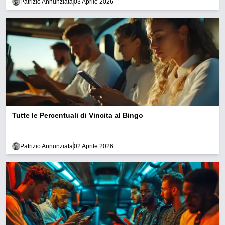
Patrizio Annunziata
03 Aprile 2026
Tutte le Percentuali di Vincita al Bingo
Patrizio Annunziata
02 Aprile 2026