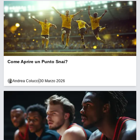
Come Aprire un Punto Snai?
Andrea Colucci
30 Marzo 2026