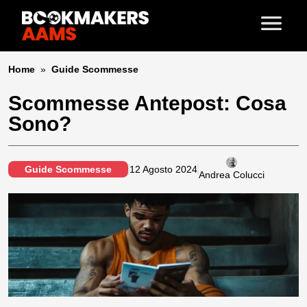
Home
»
Guide Scommesse
Scommesse Antepost: Cosa
Sono?
Guide Scommesse
12 Agosto 2024
Andrea Colucci