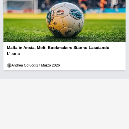
Malta in Ansia, Molti Bookmakers Stanno Lasciando
L’isola
Andrea Colucci
27 Marzo 2026