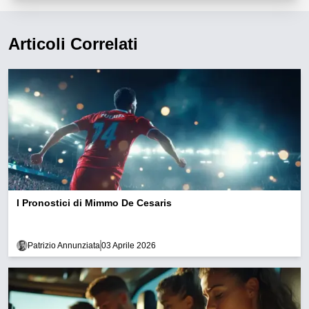
Articoli Correlati
I Pronostici di Mimmo De Cesaris
Patrizio Annunziata
03 Aprile 2026