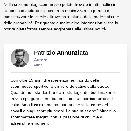
Nella sezione blog scommesse potete trovare infatti moltissimi
sistemi che aiutano il giocatore a minimizzare le perdite e
massimizzare le vincite attraverso lo studio della matematica e
delle probabilità. Per queste e molte altre informazioni visita la
nostra piattaforma sempre aggiornata alle ultime novità.
Patrizio Annunziata
Autore
articoli
Con oltre 15 anni di esperienza nel mondo delle
scommesse sportive, è un vero detective delle quote.
Quando non sta decifrando le strategie dei bookmaker, lo
trovi a spiegare come batterli... con un sorriso furbo sul
volto. Ama il calcio, ma sa tutto anche sulle corse dei
cavalli e sugli sport più strani. La sua missione? Aiutarti a
scommettere meglio, con la passione di chi vive di
adrenalina e numeri.