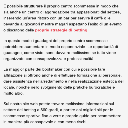
È possibile strutturare il proprio centro scommesse in modo che
sia anche un centro di aggregazione tra appassionati del settore,
inserendo un’area ristoro con un bar per servire il caffè o le
bevande ai giocatori mentre magari aspettano l’esito di un evento
o discutono delle
proprie strategie di betting
.
In questo modo i guadagni del proprio centro scommesse
potrebbero aumentare in modo esponenziale. Le opportunità di
guadagno, come visto, sono davvero moltissime se tutto viene
organizzato con consapevolezza e professionalità.
La maggior parte dei bookmaker con cui è possibile fare
affiliazione si offrono anche di effettuare formazione al personale,
dare assistenza nell’arredamento e nella realizzazione estetica del
locale, nonchè nello svolgimento delle pratiche burocratiche e
molto altro.
Sul nostro sito web potete trovare moltissime informazioni sul
settore del betting a 360 gradi, a partire dai migliori siti per le
scommesse sportive fino a vere e proprie guide per scommettere
in maniera più consapevole e con meno rischi.