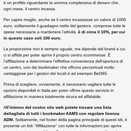
è un profitto riguardante la somma complessiva di denaro che,
ogni mese, il centro incassa.
Per capire meglio, anche se il centro incassasse un valore di 1000
euro, solitamente il guadagno netto del gestore, comprese tutte le
spese necessarie a mantenere l’attività,
è di circa il 10%, per cui
in questo caso soli 100 euro.
La proporzione non è sempre uguale, ma dipende dal brand a cui
ci si affida per poter aprire il proprio centro scommesse. È
l’affiliazione a determinare l’effettiva convenienza dell’apertura di
un centro, uno dei bookmaker che offrono percentuali molto
vantaggiose per i gestori dei locali è ad esempio Bet365.
Prima di scegliere, ovviamente, è necessario vagliare tutte le
opzioni disponibili in Italia per poter offrire questo servizio in
affiliazione in maniera totalmente sicura ed affidabile.
A
ll’interno del nostro sito web potete trovare una lista
dettagliata di tutti i bookmaker AAMS con regolare licenza
ADM.
Solitamente, nel footer della pagina principale di questi siti, è
presente un link “Affiliazione” con tutte le informazioni per aprire